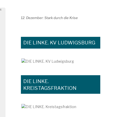
ht
14
12. Dezember: Stark durch die Krise
DIE LINKE. KV LUDWIGSBURG
DIE LINKE.
KREISTAGSFRAKTION