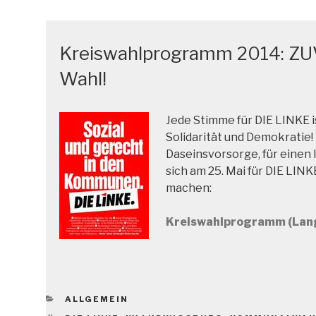
Kreiswahlprogramm 2014: ZU
Wahl!
Jede Stimme für DIE LINKE i
Solidarität und Demokratie
Daseinsvorsorge, für einen
sich am 25. Mai für DIE LINK
machen:
Kreiswahlprogramm (Lan
KATEGORIEN
ALLGEMEIN