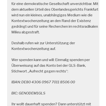
für eine demokratische Gesellschaft unverzichtbar. Mit
dem aktuellen Urteil des Oberlandesgerichts Frankfurt
wird nun ein kleines, unabhängiges Medium wie die
Kontextwochenzeitung an den Rand der Existenz
gedrängt und für seine Recherchen im rechtsradikalen
Milieu abgestraft.
Deshalb rufen wir zur Unterstützung der
Kontextwochenzeitung auf.
Wer spenden kann und will: Einmalig spenden per
Überweisung auf das Konto bei der GLS-Bank,
Stichwort „Aufrecht gegen rechts“:
IBAN: DE80 4306 0967 7011 8506 00
BIC: GENODEM1GLS
Ihr wollt dauerhaft spenden? Dann unterstützt mit