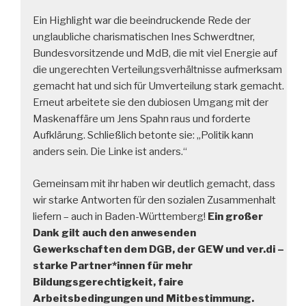
Ein Highlight war die beeindruckende Rede der
unglaubliche charismatischen Ines Schwerdtner,
Bundesvorsitzende und MdB, die mit viel Energie auf
die ungerechten Verteilungsverhältnisse aufmerksam
gemacht hat und sich für Umverteilung stark gemacht.
Erneut arbeitete sie den dubiosen Umgang mit der
Maskenaffäre um Jens Spahn raus und forderte
Aufklärung. Schließlich betonte sie: „Politik kann
anders sein. Die Linke ist anders.“
Gemeinsam mit ihr haben wir deutlich gemacht, dass
wir starke Antworten für den sozialen Zusammenhalt
liefern – auch in Baden-Württemberg!
Ein großer
Dank gilt auch den anwesenden
Gewerkschaften dem DGB, der GEW und ver.di –
starke Partner*innen für mehr
Bildungsgerechtigkeit, faire
Arbeitsbedingungen und Mitbestimmung.