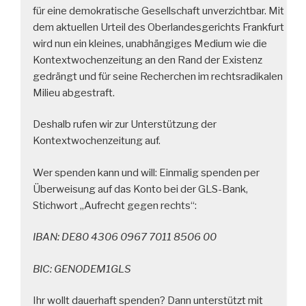
für eine demokratische Gesellschaft unverzichtbar. Mit
dem aktuellen Urteil des Oberlandesgerichts Frankfurt
wird nun ein kleines, unabhängiges Medium wie die
Kontextwochenzeitung an den Rand der Existenz
gedrängt und für seine Recherchen im rechtsradikalen
Milieu abgestraft.
Deshalb rufen wir zur Unterstützung der
Kontextwochenzeitung auf.
Wer spenden kann und will: Einmalig spenden per
Überweisung auf das Konto bei der GLS-Bank,
Stichwort „Aufrecht gegen rechts“:
IBAN: DE80 4306 0967 7011 8506 00
BIC: GENODEM1GLS
Ihr wollt dauerhaft spenden? Dann unterstützt mit