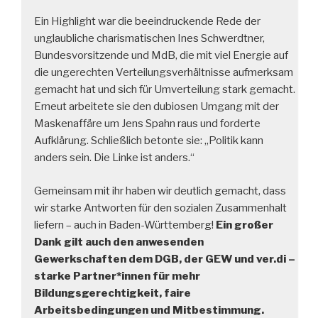
Ein Highlight war die beeindruckende Rede der
unglaubliche charismatischen Ines Schwerdtner,
Bundesvorsitzende und MdB, die mit viel Energie auf
die ungerechten Verteilungsverhältnisse aufmerksam
gemacht hat und sich für Umverteilung stark gemacht.
Erneut arbeitete sie den dubiosen Umgang mit der
Maskenaffäre um Jens Spahn raus und forderte
Aufklärung. Schließlich betonte sie: „Politik kann
anders sein. Die Linke ist anders.“
Gemeinsam mit ihr haben wir deutlich gemacht, dass
wir starke Antworten für den sozialen Zusammenhalt
liefern – auch in Baden-Württemberg!
Ein großer
Dank gilt auch den anwesenden
Gewerkschaften dem DGB, der GEW und ver.di –
starke Partner*innen für mehr
Bildungsgerechtigkeit, faire
Arbeitsbedingungen und Mitbestimmung.