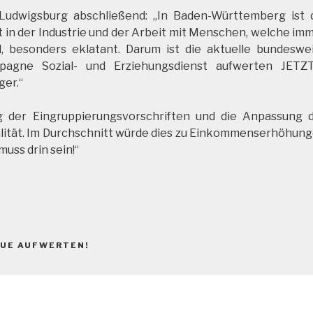
n Ludwigsburg abschließend: „In Baden-Württemberg ist 
 in der Industrie und der Arbeit mit Menschen, welche im
, besonders eklatant. Darum ist die aktuelle bundeswe
mpagne Sozial- und Erziehungsdienst aufwerten JETZ
ger.“
 der Eingruppierungsvorschriften und die Anpassung 
alität. Im Durchschnitt würde dies zu Einkommenserhöhun
uss drin sein!“
UE AUFWERTEN!