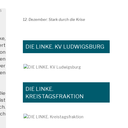
t
15
12. Dezember: Stark durch die Krise
ke,
ert
DIE LINKE. KV LUDWIGSBURG
von
den
Der
en
DIE LINKE.
Die
KREISTAGSFRAKTION
ist
ch.
ich