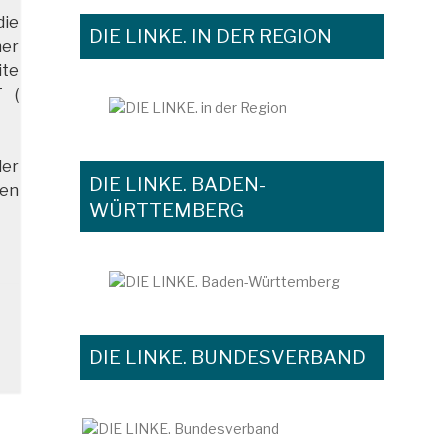
die
DIE LINKE. IN DER REGION
mer
ite
T (
der
DIE LINKE. BADEN-
gen
WÜRTTEMBERG
DIE LINKE. BUNDESVERBAND