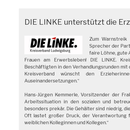
DIE LINKE unterstützt die Erz
Zum Warnstreik i
Sprecher der Part
faire Löhne, gute
Frauen am Erwerbsleben! DIE LINKE. Kreis
Beschäftigten in den Verhandlungsrunden mit d
Kreisverband wünscht den Erzieherinn
Auseinandersetzungen.“
Hans-Jürgen Kemmerle, Vorsitzender der Fra
Arbeitssituation in den sozialen und betre
besonders prekär. Die Gehälter sind niedrig, 
Oft lastet großer Druck, der Verantwortung 
weiblichen Kolleginnen und Kollegen.“