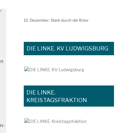
t
17
12. Dezember: Stark durch die Krise
DIE LINKE. KV LUDWIGSBURG
en
DIE LINKE.
KREISTAGSFRAKTION
n-