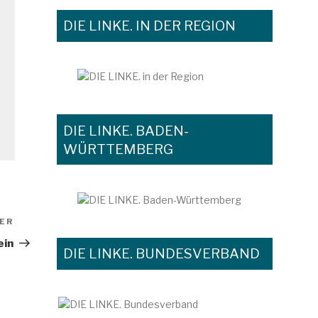
DIE LINKE. IN DER REGION
DIE LINKE. BADEN-
WÜRTTEMBERG
ER
Nächster
Beitrag
ein
DIE LINKE. BUNDESVERBAND