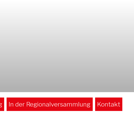
g
In der Regionalversammlung
Kontakt