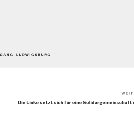
RGANG
,
LUDWIGSBURG
WEIT
Die Linke setzt sich für eine Solidargemeinschaft 