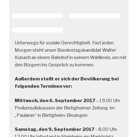
Unterwegs für soziale Gerechtigkeit. Fast jeden
Morgen steht unser Bundestagskandidat Walter
Kubach an einem Bahnhof in seinem Wahlkreis, um mit
den Bürgern ins Gespräch zu kommen.
Außerdem stellt er sich der Bevölkerung bei
folgenden Terminen vor:
Mittwoch, den 6. September 2017
– 19.00 Uhr
Podiumsdiskussion der Bietigheimer Zeitung im
„Paulaner“ in Bietigheim-Bissingen
Samstag, den 9. September 2017
– 8.00 Uhr-
12.00 Uhr Infostand in Steinheim am Marktplatz