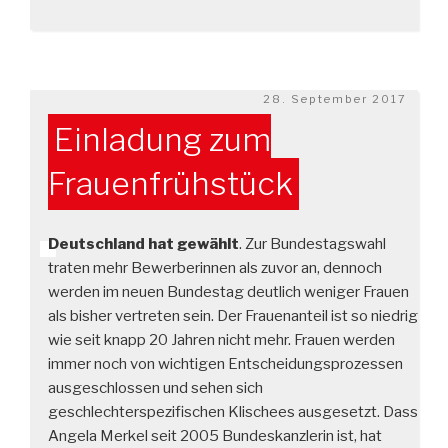
Veröffentlicht
28. September 2017
am
Einladung zum
Frauenfrühstück
Deutschland hat gewählt
. Zur Bundestagswahl
traten mehr Bewerberinnen als zuvor an, dennoch
werden im neuen Bundestag deutlich weniger Frauen
als bisher vertreten sein. Der Frauenanteil ist so niedrig
wie seit knapp 20 Jahren nicht mehr. Frauen werden
immer noch von wichtigen Entscheidungsprozessen
ausgeschlossen und sehen sich
geschlechterspezifischen Klischees ausgesetzt. Dass
Angela Merkel seit 2005 Bundeskanzlerin ist, hat