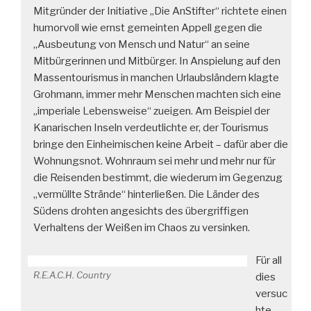
Mitgründer der Initiative „Die AnStifter“ richtete einen
humorvoll wie ernst gemeinten Appell gegen die
„Ausbeutung von Mensch und Natur“ an seine
Mitbürgerinnen und Mitbürger. In Anspielung auf den
Massentourismus in manchen Urlaubsländern klagte
Grohmann, immer mehr Menschen machten sich eine
„imperiale Lebensweise“ zueigen. Am Beispiel der
Kanarischen Inseln verdeutlichte er, der Tourismus
bringe den Einheimischen keine Arbeit – dafür aber die
Wohnungsnot. Wohnraum sei mehr und mehr nur für
die Reisenden bestimmt, die wiederum im Gegenzug
„vermüllte Strände“ hinterließen. Die Länder des
Südens drohten angesichts des übergriffigen
Verhaltens der Weißen im Chaos zu versinken.
Für all
R.E.A.C.H. Country
dies
versuc
hte