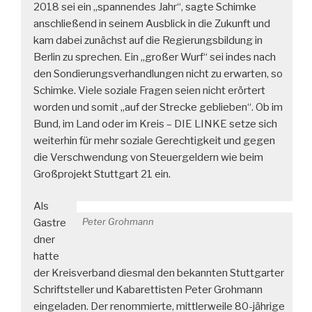
2018 sei ein „spannendes Jahr“, sagte Schimke
anschließend in seinem Ausblick in die Zukunft und
kam dabei zunächst auf die Regierungsbildung in
Berlin zu sprechen. Ein „großer Wurf“ sei indes nach
den Sondierungsverhandlungen nicht zu erwarten, so
Schimke. Viele soziale Fragen seien nicht erörtert
worden und somit „auf der Strecke geblieben“. Ob im
Bund, im Land oder im Kreis – DIE LINKE setze sich
weiterhin für mehr soziale Gerechtigkeit und gegen
die Verschwendung von Steuergeldern wie beim
Großprojekt Stuttgart 21 ein.
Als
Peter Grohmann
Gastre
dner
hatte
der Kreisverband diesmal den bekannten Stuttgarter
Schriftsteller und Kabarettisten Peter Grohmann
eingeladen. Der renommierte, mittlerweile 80-jährige