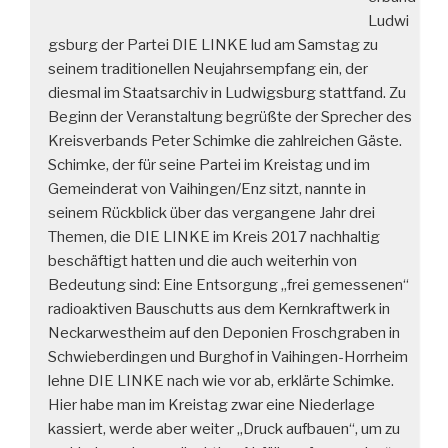
Ludwi
gsburg der Partei DIE LINKE lud am Samstag zu
seinem traditionellen Neujahrsempfang ein, der
diesmal im Staatsarchiv in Ludwigsburg stattfand. Zu
Beginn der Veranstaltung begrüßte der Sprecher des
Kreisverbands Peter Schimke die zahlreichen Gäste.
Schimke, der für seine Partei im Kreistag und im
Gemeinderat von Vaihingen/Enz sitzt, nannte in
seinem Rückblick über das vergangene Jahr drei
Themen, die DIE LINKE im Kreis 2017 nachhaltig
beschäftigt hatten und die auch weiterhin von
Bedeutung sind: Eine Entsorgung „frei gemessenen“
radioaktiven Bauschutts aus dem Kernkraftwerk in
Neckarwestheim auf den Deponien Froschgraben in
Schwieberdingen und Burghof in Vaihingen-Horrheim
lehne DIE LINKE nach wie vor ab, erklärte Schimke.
Hier habe man im Kreistag zwar eine Niederlage
kassiert, werde aber weiter „Druck aufbauen“, um zu