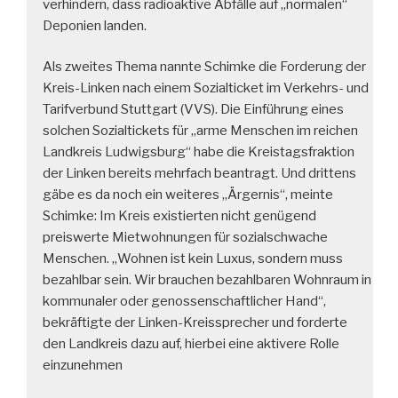
verhindern, dass radioaktive Abfälle auf „normalen“
Deponien landen.
Als zweites Thema nannte Schimke die Forderung der
Kreis-Linken nach einem Sozialticket im Verkehrs- und
Tarifverbund Stuttgart (VVS). Die Einführung eines
solchen Sozialtickets für „arme Menschen im reichen
Landkreis Ludwigsburg“ habe die Kreistagsfraktion
der Linken bereits mehrfach beantragt. Und drittens
gäbe es da noch ein weiteres „Ärgernis“, meinte
Schimke: Im Kreis existierten nicht genügend
preiswerte Mietwohnungen für sozialschwache
Menschen. „Wohnen ist kein Luxus, sondern muss
bezahlbar sein. Wir brauchen bezahlbaren Wohnraum in
kommunaler oder genossenschaftlicher Hand“,
bekräftigte der Linken-Kreissprecher und forderte
den Landkreis dazu auf, hierbei eine aktivere Rolle
einzunehmen