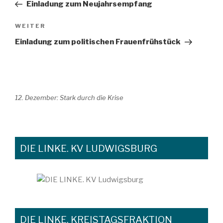
Beitrag
Einladung zum Neujahrsempfang
Nächster
WEITER
Beitrag
Einladung zum politischen Frauenfrühstück
12. Dezember: Stark durch die Krise
DIE LINKE. KV LUDWIGSBURG
DIE LINKE. KREISTAGSFRAKTION