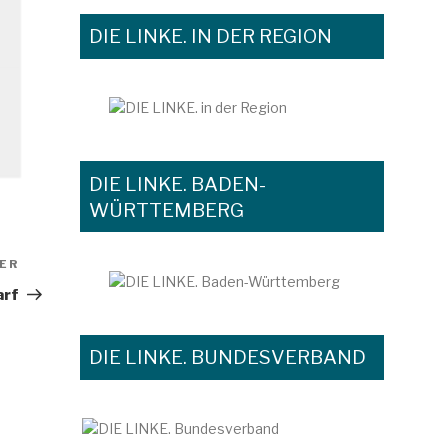
DIE LINKE. IN DER REGION
DIE LINKE. BADEN-
WÜRTTEMBERG
ER
Nächster
Beitrag
arf
DIE LINKE. BUNDESVERBAND