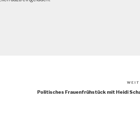
WEIT
Politisches Frauenfrühstück mit Heidi Sch