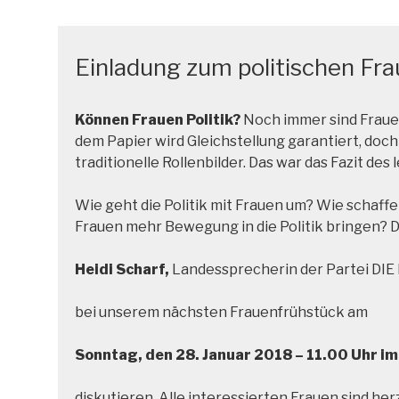
Einladung zum politischen Fr
Können Frauen Politik?
Noch immer sind Frauen
dem Papier wird Gleichstellung garantiert, doch
traditionelle Rollenbilder. Das war das Fazit de
Wie geht die Politik mit Frauen um? Wie schaffe
Frauen mehr Bewegung in die Politik bringen? 
Heidi Scharf,
Landessprecherin der Partei DI
bei unserem nächsten Frauenfrühstück am
Sonntag, den 28. Januar 2018 – 11.00 Uhr i
diskutieren. Alle interessierten Frauen sind her