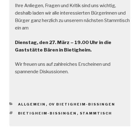
Ihre Anliegen, Fragen und Kritik sind uns wichtig,
deshalb laden wir alle interessierten Bürgerinnen und
Bürger ganz herzlich zu unserem nächsten Stammtisch
ein am
Dienstag, den 27. März – 19.00 Uhr in die
Gaststätte Bären in Bietigheim.
Wir freuen uns auf zahlreiches Erscheinen und
spannende Diskussionen.
KATEGORIEN
ALLGEMEIN
,
OV BIETIGHEIM-BISSINGEN
SCHLAGWÖRTER
BIETIGHEIM-BISSINGEN
,
STAMMTISCH