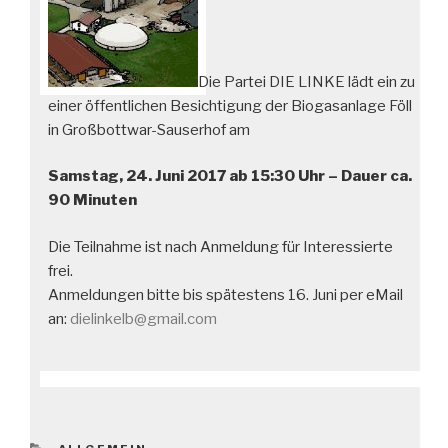
Die Partei DIE LINKE lädt ein zu
einer öffentlichen Besichtigung der Biogasanlage Föll
in Großbottwar-Sauserhof am
Samstag, 24. Juni 2017 ab 15:30 Uhr – Dauer ca.
90 Minuten
Die Teilnahme ist nach Anmeldung für Interessierte
frei.
Anmeldungen bitte bis spätestens 16. Juni per eMail
an:
dielinkelb@gmail.com
KATEGORIEN