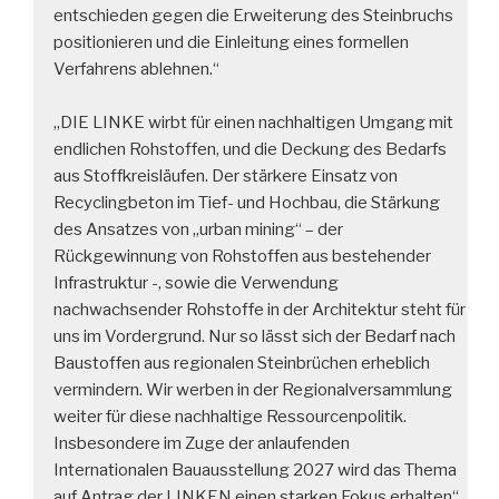
entschieden gegen die Erweiterung des Steinbruchs
positionieren und die Einleitung eines formellen
Verfahrens ablehnen.“
„DIE LINKE wirbt für einen nachhaltigen Umgang mit
endlichen Rohstoffen, und die Deckung des Bedarfs
aus Stoffkreisläufen. Der stärkere Einsatz von
Recyclingbeton im Tief- und Hochbau, die Stärkung
des Ansatzes von „urban mining“ – der
Rückgewinnung von Rohstoffen aus bestehender
Infrastruktur -, sowie die Verwendung
nachwachsender Rohstoffe in der Architektur steht für
uns im Vordergrund. Nur so lässt sich der Bedarf nach
Baustoffen aus regionalen Steinbrüchen erheblich
vermindern. Wir werben in der Regionalversammlung
weiter für diese nachhaltige Ressourcenpolitik.
Insbesondere im Zuge der anlaufenden
Internationalen Bauausstellung 2027 wird das Thema
auf Antrag der LINKEN einen starken Fokus erhalten“,