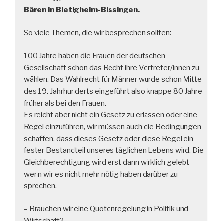
Bären in Bietigheim-Bissingen.
So viele Themen, die wir besprechen sollten:
100 Jahre haben die Frauen der deutschen
Gesellschaft schon das Recht ihre Vertreter/innen zu
wählen. Das Wahlrecht für Männer wurde schon Mitte
des 19. Jahrhunderts eingeführt also knappe 80 Jahre
früher als bei den Frauen.
Es reicht aber nicht ein Gesetz zu erlassen oder eine
Regel einzuführen, wir müssen auch die Bedingungen
schaffen, dass dieses Gesetz oder diese Regel ein
fester Bestandteil unseres täglichen Lebens wird. Die
Gleichberechtigung wird erst dann wirklich gelebt
wenn wir es nicht mehr nötig haben darüber zu
sprechen.
– Brauchen wir eine Quotenregelung in Politik und
Wirtschaft?