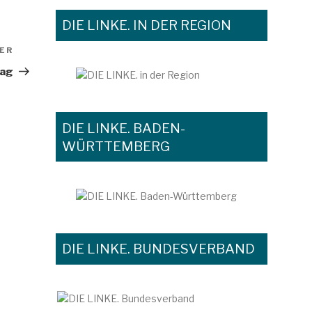
DIE LINKE. IN DER REGION
ER
Nächster
Beitrag
tag
DIE LINKE. BADEN-
WÜRTTEMBERG
DIE LINKE. BUNDESVERBAND