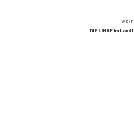
WEIT
DIE LINKE im Land