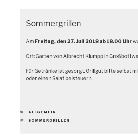
Sommergrillen
Am
Freitag, den 27. Juli 2018 ab 18.00 Uhr
wo
Ort: Garten von Albrecht Klumpp in Großbottwa
Für Getränke ist gesorgt. Grillgut bitte selbst
oder einen Salat beisteuern.
KATEGORIEN
ALLGEMEIN
SCHLAGWÖRTER
SOMMERGRILLEN