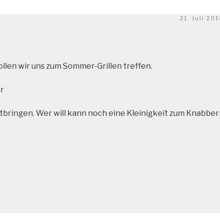
Veröffentli
21. Juli 20
am
llen wir uns zum Sommer-Grillen treffen.
r
 mitbringen. Wer will kann noch eine Kleinigkeit zum Knabbe