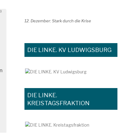
cht
18
12. Dezember: Stark durch die Krise
DIE LINKE. KV LUDWIGSBURG
rn
DIE LINKE.
KREISTAGSFRAKTION