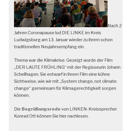
Nach 2
Jahren Coronapause lud DIE LINKE im Kreis
Ludwigsburg am 13. Januar wieder zu ihrem schon
traditionellen Neujahrsempfang ein.
Thema war die Klimakrise. Gezeigt wurde der Film
„DER LAUTE FRÜHLING“ mit der Regisseurin Johann
Schellhagen. Sie entwarf in ihrem Film eine kühne
Sichtweise, wie wir mit „System change, not climate
change“ gemeinsam für Klimagerechtigkeit sorgen
können.
Die
Begrüßungsrede
von LINKEN-Kreissprecher
Konrad Ott können Sie hier nachlesen.