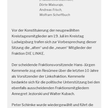
Dörte Maisuraje,
Andreas Frisch,
Wolfram Scheffbuch
Vor der Konstituierung der neugewählten
Kreistagesmitglieder am 19. Juli im Kreistag
Ludwigsburg trafen sich zur Vorbesprechung dieser
Sitzung die „alten“ und die „neuen“ Mitglieder der
Fraktion DIE LINKE.
Der scheidende Fraktionsvorsitzende Hans-Jürgen
Kemmerle zog ein Resümee über die letzten 10 Jahre
als Vorsitzender der Linksfraktion. Kemmerle
bedankte sich für die politische Unterstützung bei den
ebenfalls ausscheidenden Fraktionsmitgliedern
Annegret Jeziorski und Walter Kubach.
Peter Schimke wurde wiedergewählt und führt die