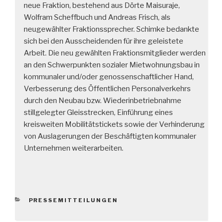
neue Fraktion, bestehend aus Dörte Maisuraje,
Wolfram Scheffbuch und Andreas Frisch, als
neugewählter Fraktionssprecher. Schimke bedankte
sich bei den Ausscheidenden für ihre geleistete
Arbeit. Die neu gewählten Fraktionsmitglieder werden
an den Schwerpunkten sozialer Mietwohnungsbau in
kommunaler und/oder genossenschaftlicher Hand,
Verbesserung des Öffentlichen Personalverkehrs
durch den Neubau bzw. Wiederinbetriebnahme
stillgelegter Gleisstrecken, Einführung eines
kreisweiten Mobilitätstickets sowie der Verhinderung
von Auslagerungen der Beschäftigten kommunaler
Unternehmen weiterarbeiten.
KATEGORIEN
PRESSEMITTEILUNGEN