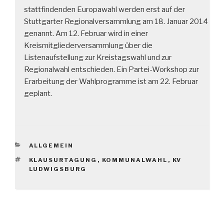
stattfindenden Europawahl werden erst auf der
Stuttgarter Regionalversammlung am 18. Januar 2014
genannt. Am 12. Februar wird in einer
Kreismitgliederversammlung über die
Listenaufstellung zur Kreistagswahl und zur
Regionalwahl entschieden. Ein Partei-Workshop zur
Erarbeitung der Wahlprogramme ist am 22. Februar
geplant.
KATEGORIEN
ALLGEMEIN
SCHLAGWÖRTER
KLAUSURTAGUNG
,
KOMMUNALWAHL
,
KV
LUDWIGSBURG