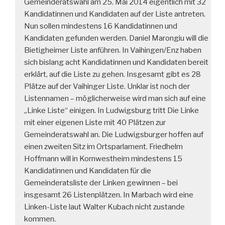
Gemeinderatswahl am 25. Mai 2014 eigentlich mit 32
Kandidatinnen und Kandidaten auf der Liste antreten.
Nun sollen mindestens 16 Kandidatinnen und
Kandidaten gefunden werden. Daniel Marongiu will die
Bietigheimer Liste anführen. In Vaihingen/Enz haben
sich bislang acht Kandidatinnen und Kandidaten bereit
erklärt, auf die Liste zu gehen. Insgesamt gibt es 28
Plätze auf der Vaihinger Liste. Unklar ist noch der
Listennamen – möglicherweise wird man sich auf eine
„Linke Liste“ einigen. In Ludwigsburg tritt Die Linke
mit einer eigenen Liste mit 40 Plätzen zur
Gemeinderatswahl an. Die Ludwigsburger hoffen auf
einen zweiten Sitz im Ortsparlament. Friedhelm
Hoffmann will in Kornwestheim mindestens 15
Kandidatinnen und Kandidaten für die
Gemeinderatsliste der Linken gewinnen – bei
insgesamt 26 Listenplätzen. In Marbach wird eine
Linken-Liste laut Walter Kubach nicht zustande
kommen.