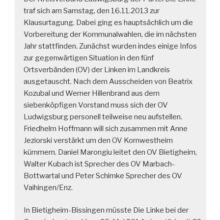
traf sich am Samstag, den 16.11.2013 zur
Klausurtagung. Dabei ging es hauptsächlich um die
Vorbereitung der Kommunalwahlen, die im nächsten
Jahr stattfinden. Zunächst wurden indes einige Infos
zur gegenwärtigen Situation in den fünf
Ortsverbänden (OV) der Linken im Landkreis
ausgetauscht. Nach dem Ausscheiden von Beatrix
Kozubal und Werner Hillenbrand aus dem
siebenköpfigen Vorstand muss sich der OV
Ludwigsburg personell teilweise neu aufstellen.
Friedhelm Hoffmann will sich zusammen mit Anne
Jeziorski verstärkt um den OV Kornwestheim
kümmern. Daniel Marongiu leitet den OV Bietigheim,
Walter Kubach ist Sprecher des OV Marbach-
Bottwartal und Peter Schimke Sprecher des OV
Vaihingen/Enz.
In Bietigheim-Bissingen müsste Die Linke bei der