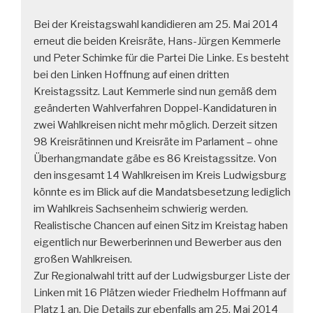
Bei der Kreistagswahl kandidieren am 25. Mai 2014
erneut die beiden Kreisräte, Hans-Jürgen Kemmerle
und Peter Schimke für die Partei Die Linke. Es besteht
bei den Linken Hoffnung auf einen dritten
Kreistagssitz. Laut Kemmerle sind nun gemäß dem
geänderten Wahlverfahren Doppel-Kandidaturen in
zwei Wahlkreisen nicht mehr möglich. Derzeit sitzen
98 Kreisrätinnen und Kreisräte im Parlament – ohne
Überhangmandate gäbe es 86 Kreistagssitze. Von
den insgesamt 14 Wahlkreisen im Kreis Ludwigsburg
könnte es im Blick auf die Mandatsbesetzung lediglich
im Wahlkreis Sachsenheim schwierig werden.
Realistische Chancen auf einen Sitz im Kreistag haben
eigentlich nur Bewerberinnen und Bewerber aus den
großen Wahlkreisen.
Zur Regionalwahl tritt auf der Ludwigsburger Liste der
Linken mit 16 Plätzen wieder Friedhelm Hoffmann auf
Platz 1 an. Die Details zur ebenfalls am 25. Mai 2014