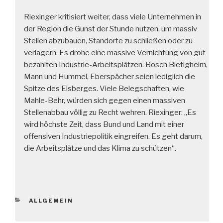
Riexinger kritisiert weiter, dass viele Unternehmen in
der Region die Gunst der Stunde nutzen, um massiv
Stellen abzubauen, Standorte zu schließen oder zu
verlagern. Es drohe eine massive Vernichtung von gut
bezahlten Industrie-Arbeitsplätzen. Bosch Bietigheim,
Mann und Hummel, Eberspächer seien lediglich die
Spitze des Eisberges. Viele Belegschaften, wie
Mahle-Behr, würden sich gegen einen massiven
Stellenabbau völlig zu Recht wehren. Riexinger: „Es
wird höchste Zeit, dass Bund und Land mit einer
offensiven Industriepolitik eingreifen. Es geht darum,
die Arbeitsplätze und das Klima zu schützen“.
KATEGORIEN
ALLGEMEIN