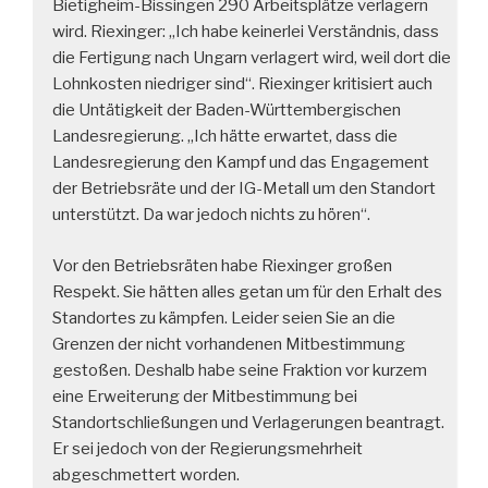
Bietigheim-Bissingen 290 Arbeitsplätze verlagern
wird. Riexinger: „Ich habe keinerlei Verständnis, dass
die Fertigung nach Ungarn verlagert wird, weil dort die
Lohnkosten niedriger sind“. Riexinger kritisiert auch
die Untätigkeit der Baden-Württembergischen
Landesregierung. „Ich hätte erwartet, dass die
Landesregierung den Kampf und das Engagement
der Betriebsräte und der IG-Metall um den Standort
unterstützt. Da war jedoch nichts zu hören“.
Vor den Betriebsräten habe Riexinger großen
Respekt. Sie hätten alles getan um für den Erhalt des
Standortes zu kämpfen. Leider seien Sie an die
Grenzen der nicht vorhandenen Mitbestimmung
gestoßen. Deshalb habe seine Fraktion vor kurzem
eine Erweiterung der Mitbestimmung bei
Standortschließungen und Verlagerungen beantragt.
Er sei jedoch von der Regierungsmehrheit
abgeschmettert worden.