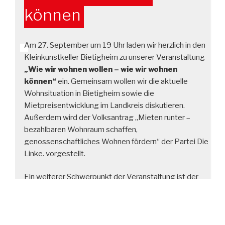
können
Am 27. September um 19 Uhr laden wir herzlich in den
Kleinkunstkeller Bietigheim zu unserer Veranstaltung
„Wie wir wohnen wollen – wie wir wohnen
können“
ein. Gemeinsam wollen wir die aktuelle
Wohnsituation in Bietigheim sowie die
Mietpreisentwicklung im Landkreis diskutieren.
Außerdem wird der Volksantrag „Mieten runter –
bezahlbaren Wohnraum schaffen,
genossenschaftliches Wohnen fördern“ der Partei Die
Linke. vorgestellt.
Ein weiterer Schwerpunkt der Veranstaltung ist der
Austausch darüber, wie wir in Zukunft wohnen
möchten. Dazu möchten wir im Anschluss ein
Netzwerk für gemeinschaftliches und