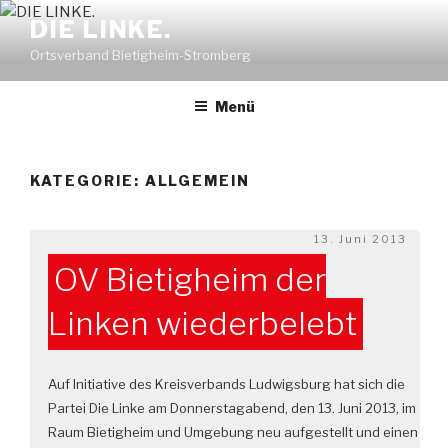
Zum
DIE LINKE.
Inhalt
Ortsverband Bietigheim-Stromberg
springen
Menü
KATEGORIE:
ALLGEMEIN
Veröffentlicht
13. Juni 2013
am
OV Bietigheim der
Linken wiederbelebt
Auf Initiative des Kreisverbands Ludwigsburg hat sich die
Partei Die Linke am Donnerstagabend, den 13. Juni 2013, im
Raum Bietigheim und Umgebung neu aufgestellt und einen