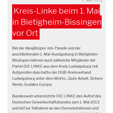
Veröffentlicht
1. Mai 2013
am
Kreis-Linke beim 1. Mai
in Bietigheim-Bissingen
vor Ort
Bei der diesjährigen Job-Parade und der
anschließenden 1. Mai-Kundgebung in Bietigheim-
Bissingen nahmen auch zahlreiche Mitglieder der
Partei DIE LINKE aus dem Kreis Ludwigsburg teil.
Aufgerufen dazu hatte der DGB-Kreisverband
Ludwigsburg unter dem Motto: „Gute Arbeit. Sichere
Rente, Soziales Europa.
Bundesweit unterstützte DIE LINKE den Aufruf des
Deutschen Gewerkschaftsbundes zum 1. Mai 2013
und rief zur Teilnahme an den Demonstrationen und