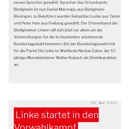
neuen Sprecher gewählt. Sprecher des Ortverbands
Bietigheim ist nun Daniel Marongiu aus Bietigheim-
Bissingen, zu Beisitzern wurden Sebastian Lucke aus Tamm
und Peter Hein aus Freiberg gewählt. Der Ortsverband der
Bietigheimer Linken will sich jetzt vor allem um die
Vorbereitungen für die im September anstehende
Bundestagswahl kümmern. Bei der Bundestagswahl tritt
für die Partei Die Linke im Wahlkreis Neckar-Zaber der 57-
jährige Mundelsheimer Walter Kubach als Direktkandidat
an.
Veröffentlicht
25. Mai 2013
am
Linke startet in den
Vorwahlkampf