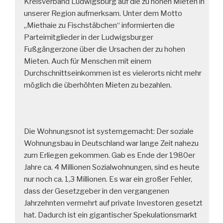
Kreisverband Ludwigsburg auf die zu hohen Mieten in
unserer Region aufmerksam. Unter dem Motto
„Miethaie zu Fischstäbchen“ informierten die
Parteimitglieder in der Ludwigsburger
Fußgängerzone über die Ursachen der zu hohen
Mieten. Auch für Menschen mit einem
Durchschnittseinkommen ist es vielerorts nicht mehr
möglich die überhöhten Mieten zu bezahlen.
Die Wohnungsnot ist systemgemacht: Der soziale
Wohnungsbau in Deutschland war lange Zeit nahezu
zum Erliegen gekommen. Gab es Ende der 1980er
Jahre ca. 4 Millionen Sozialwohnungen, sind es heute
nur noch ca. 1,3 Millionen. Es war ein großer Fehler,
dass der Gesetzgeber in den vergangenen
Jahrzehnten vermehrt auf private Investoren gesetzt
hat. Dadurch ist ein gigantischer Spekulationsmarkt