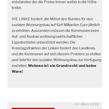
entstanden der die Preise immer weiter in die Höhe
treibt.
DIE LINKE fordert, die Mittel des Bundes für den
sozialen Wohnungsbau auf fünf Milliarden Euro jährlich
zu erhöhen. Ausserdem müssen die Kommunen beim
Auf- und Ausbau wohnungswirtschaftlicher
Eigenbetriebe unterstützt werden. Die
Kreistagsfraktion der Linken fordert den Landkreis
und die Kommunen auf sich diesem Problem zu stellen
und Geld für den sozialen Wohnungsbau zur Verfügung
zustellen.
Wohnen ist ein Grundrecht und keine
Ware!
Veröffentlicht
24. März 2018
am