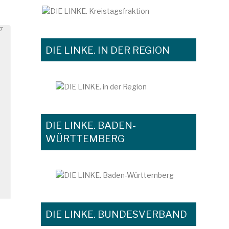
icht
17
DIE LINKE. IN DER REGION
DIE LINKE. BADEN-
WÜRTTEMBERG
DIE LINKE. BUNDESVERBAND