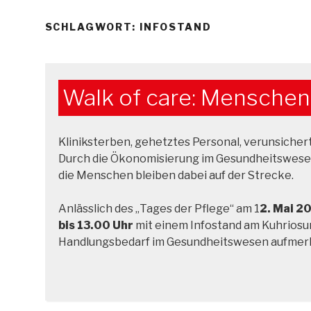
SCHLAGWORT:
INFOSTAND
Walk of care: Menschen 
Kliniksterben, gehetztes Personal, verunsichert
Durch die Ökonomisierung im Gesundheitswesen
die Menschen bleiben dabei auf der Strecke.
Anlässlich des „Tages der Pflege“ am 1
2. Mai 2
bis 13.00 Uhr
mit einem Infostand am Kuhriosu
Handlungsbedarf im Gesundheitswesen aufmer