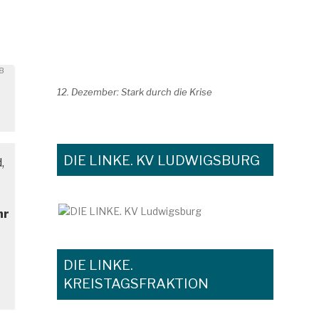
icht
18
12. Dezember: Stark durch die Krise
DIE LINKE. KV LUDWIGSBURG
,
hr
DIE LINKE.
KREISTAGSFRAKTION