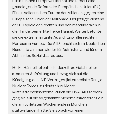
LINKE in den Europawahlkampf und fordert eine
grundlegende Reform der Europäischen Union (EU).
Für ein solidarisches Europa der Millionen, gegen eine
Europäische Union der Millionäre. Der jetzige Zustand
der EU spiele den rechten und den marktliberalen in
die Hände ,bemerkte Heike Hänsel. Weiter betonte
sie die extrem militante Ausrichtung aller rechten
Parteien in Europa. Die AfD spricht sich im Deutschen
Bundestag immer wieder für Aufrüstung und für den
Abbau des Sozialstaates aus.
Heike Hänsel betonte die derzeitige Gefahr einer
atomaren Aufrüstung und bezog sich auf die
Kündigung des INF-Vertrages (Intermediate Range
Nuclear Forces, zu deutsch: nukleare
Mittelstreckensysteme) durch die USA. Ausserdem
ging sie auf die sogenannte Sicherheitskonferenz ein,
die am vorletzten Wochenende in München
stattgefunden hatte. Sie sprach von einer