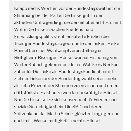
Knapp sechs Wochen vor der Bundestagswahl ist die
Stimmung bei der Partei Die Linke gut. In den
aktuellen Umfragen liegt sie derzeit über acht Prozent.
Wofür Die Linke in Sachen Friedens- und
Entwicklungspolitik steht, erläuterte kürzlich die
Tübinger Bundestagsabgeordnete der Linken, Heike
Hänsel bei einer Wahlkampfveranstaltung in
Bietigheim-Bissingen. Hänsel war auf Einladung von
Walter Kubach gekommen, der im Wahlkreis Neckar-
Zaber für Die Linke als Bundestagskandidat antritt.
Ziel der Linken bei der Bundestagswahl sei es, mehr
als zehn Prozent der Stimmen zu erreichen und erneut
drittstärkste Fraktion zu werden, bekräftigte Hänsel.
Nur Die Linke setze sich konsequent für Frieden und
soziale Gerechtigkeit ein. Die SPD und deren
Spitzenkandidat Martin Schulz glänzten hingegen nur
noch mit „Wankelmütigkeit“, meinte Hänsel.