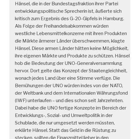
Hänsel, die in der Bundestagsfraktion ihrer Partei
entwicklungspolitische Sprecherin ist, äußerte sich
kritisch zum Ergebnis des G-20-Gipfels in Hamburg.
Als Folge der Freihandelsabkommen würden
westliche Lebensmittelkonzerne mit ihren Produkten
die Märkte ärmerer Länder überschwemmen, klagte
Hänsel. Diese armen Länder hätten keine Möglichkeit,
ihre eigenen Märkte und Produkte zu schützen. Hänsel
hob die Bedeutung der UNO-Generalversammlung
hervor. Dort gelte das Konzept der Staatengleichheit,
wonach jedes Land über eine Stimme verfüge. Die
Bemühungen der UNO würden indes von der NATO,
der Weltbank und dem Internationalen Währungsfond
(IWF) unterlaufen – und dies schon seit Jahrzehnten.
Dabei habe die UNO fertige Konzepte im Bereich der
Entwicklungs-, Sozial- und Umweltpolitik in der
Schublade, die nur umgesetzt werden müssten,
erklärte Hänsel. Statt das Geld in die Rüstung zu
stecken, sollten die Finanzmittel lieber in den