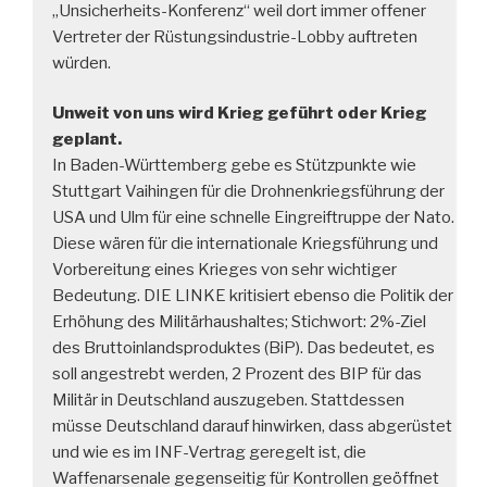
„Unsicherheits-Konferenz“ weil dort immer offener
Vertreter der Rüstungsindustrie-Lobby auftreten
würden.
Unweit von uns wird Krieg geführt oder Krieg
geplant.
In Baden-Württemberg gebe es Stützpunkte wie
Stuttgart Vaihingen für die Drohnenkriegsführung der
USA und Ulm für eine schnelle Eingreiftruppe der Nato.
Diese wären für die internationale Kriegsführung und
Vorbereitung eines Krieges von sehr wichtiger
Bedeutung. DIE LINKE kritisiert ebenso die Politik der
Erhöhung des Militärhaushaltes; Stichwort: 2%-Ziel
des Bruttoinlandsproduktes (BiP). Das bedeutet, es
soll angestrebt werden, 2 Prozent des BIP für das
Militär in Deutschland auszugeben. Stattdessen
müsse Deutschland darauf hinwirken, dass abgerüstet
und wie es im INF-Vertrag geregelt ist, die
Waffenarsenale gegenseitig für Kontrollen geöffnet