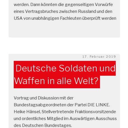
werden. Dann könnten die gegenseitigen Vorwürfe
eines Vertragsbruches zwischen Russland und den
USA von unabhängigen Fachleuten überprüft werden
Veröffentlicht
17. Februar 2019
am
Deutsche Soldaten und
Waffen in alle Welt?
Vortrag und Diskussion mit der
Bundestagsabgeordneten der Partei DIE LINKE.
Heike Hänsel, Stellvertretende Fraktionsvorsitzende
und ordentliches Mitglied im Auswärtigen Ausschuss
des Deutschen Bundestages.