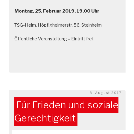
Montag, 25. Februar 2019, 19.00 Uhr
TSG-Heim, Höpfigheimerstr. 56, Steinheim
Öffentliche Veranstaltung – Eintritt frei.
Veröffentlicht
8. August 2017
am
Für Frieden und soziale
Gerechtigkeit