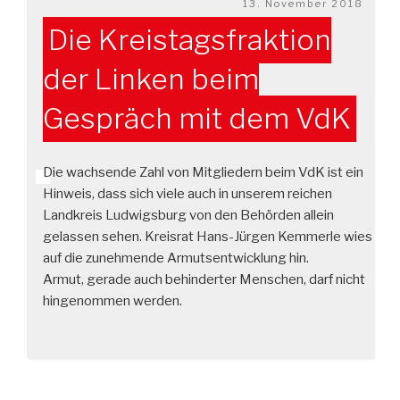
Veröffentlicht
13. November 2018
am
Die Kreistagsfraktion
der Linken beim
Gespräch mit dem VdK
Die wachsende Zahl von Mitgliedern beim VdK ist ein
Hinweis, dass sich viele auch in unserem
reichen
Landkreis Ludwigsburg von den Behörden allein
gelassen sehen. Kreisrat Hans-Jürgen Kemmerle wies
auf die zunehmende Armutsentwicklung hin.
Armut, gerade auch behinderter Menschen, darf nicht
hingenommen werden.