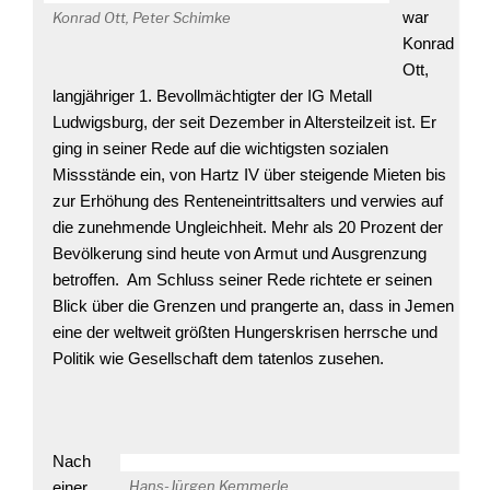
war
Konrad Ott, Peter Schimke
Konrad
Ott,
langjähriger 1. Bevollmächtigter der IG Metall
Ludwigsburg, der seit Dezember in Altersteilzeit ist. Er
ging in seiner Rede auf die wichtigsten sozialen
Missstände ein, von Hartz IV über steigende Mieten bis
zur Erhöhung des Renteneintrittsalters und verwies auf
die zunehmende Ungleichheit. Mehr als 20 Prozent der
Bevölkerung sind heute von Armut und Ausgrenzung
betroffen. Am Schluss seiner Rede richtete er seinen
Blick über die Grenzen und prangerte an, dass in Jemen
eine der weltweit größten Hungerskrisen herrsche und
Politik wie Gesellschaft dem tatenlos zusehen.
Nach
Hans-Jürgen Kemmerle
einer