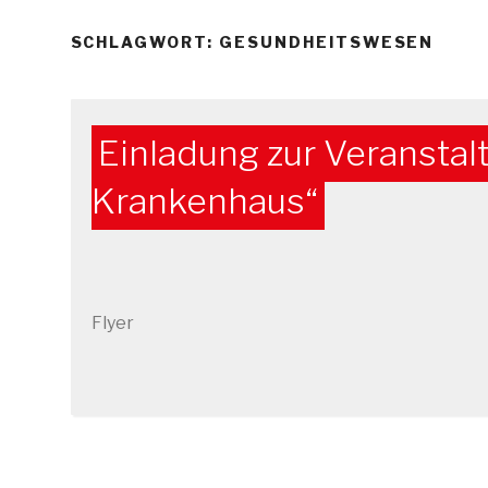
SCHLAGWORT:
GESUNDHEITSWESEN
Einladung zur Veransta
Krankenhaus“
Flyer