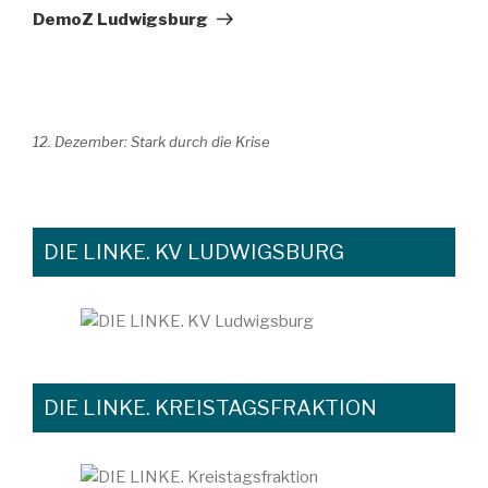
Beitrag
DemoZ Ludwigsburg
12. Dezember: Stark durch die Krise
DIE LINKE. KV LUDWIGSBURG
DIE LINKE. KREISTAGSFRAKTION