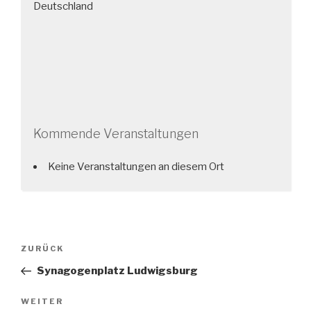
Deutschland
Kommende Veranstaltungen
Keine Veranstaltungen an diesem Ort
Beitragsnavigation
Vorheriger
ZURÜCK
Beitrag
Synagogenplatz Ludwigsburg
Nächster
WEITER