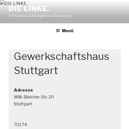
Zum
DIE LINKE.
Inhalt
Ortsverband Bietigheim-Stromberg
springen
Menü
Gewerkschaftshaus
Stuttgart
Adresse
Willi-Bleicher-Str. 20
Stuttgart
70174