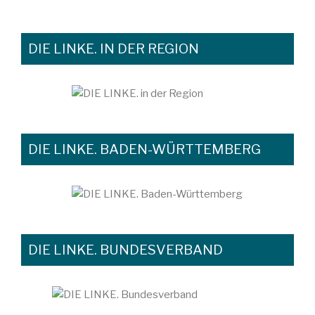
DIE LINKE. IN DER REGION
DIE LINKE. BADEN-WÜRTTEMBERG
DIE LINKE. BUNDESVERBAND