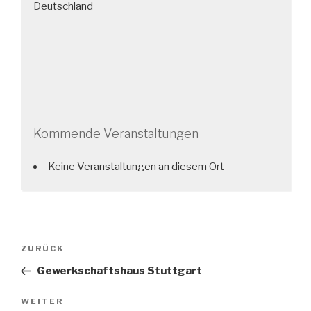
Deutschland
Kommende Veranstaltungen
Keine Veranstaltungen an diesem Ort
Beitragsnavigation
Vorheriger
ZURÜCK
Beitrag
Gewerkschaftshaus Stuttgart
Nächster
WEITER