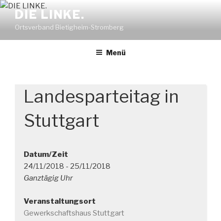
Zum
DIE LINKE.
Inhalt
Ortsverband Bietigheim-Stromberg
springen
Menü
Landesparteitag in
Stuttgart
Datum/Zeit
24/11/2018 - 25/11/2018
Ganztägig Uhr
Veranstaltungsort
Gewerkschaftshaus Stuttgart