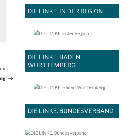
DIE LINKE. IN DER REGION
DIE LINKE. BADEN-
WÜRTTEMBERG
ER
Nächster
Beitrag
ung
DIE LINKE. BUNDESVERBAND