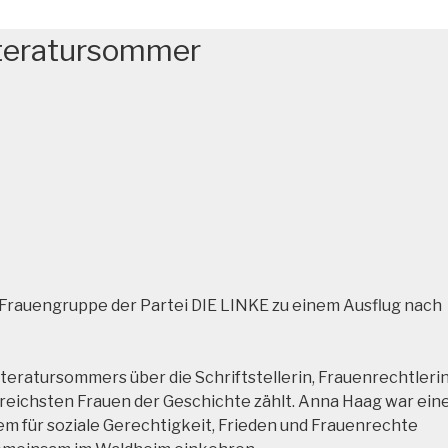
iteratursommer
ie Frauengruppe der Partei DIE LINKE zu einem Ausflug nach
eratursommers über die Schriftstellerin, Frauenrechtleri
ssreichsten Frauen der Geschichte zählt. Anna Haag war ein
allem für soziale Gerechtigkeit, Frieden und Frauenrechte