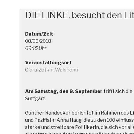
DIE LINKE. besucht den L
Datum/Zeit
08/09/2018
09:15 Uhr
Veranstaltungsort
Clara-Zetkin-Waldheim
Am Samstag, den 8. September
trifft sich d
Suttgart.
Günther Randecker berichtet im Rahmen des Lit
und Pazifistin Anna Haag, die zu den 100 einflu
starke und streitbare Politikerin, die sich vor 