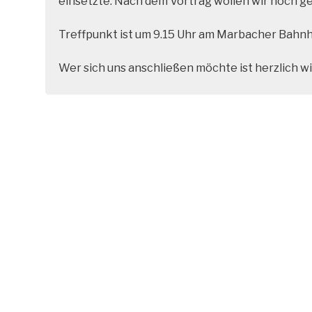
einsetzte. Nach dem Vortrag wollen wir noch 
Treffpunkt ist um 9.15 Uhr am Marbacher Bahnho
Wer sich uns anschließen möchte ist herzlich w
Beitragsnavigation